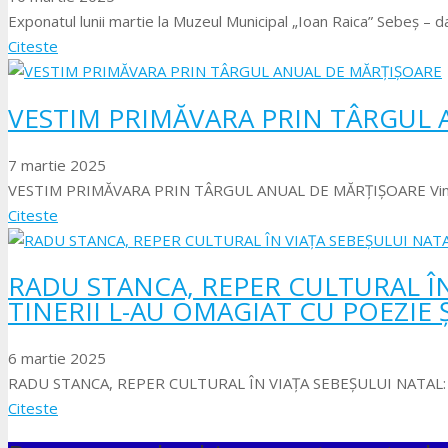
Exponatul lunii martie la Muzeul Municipal „Ioan Raica” Sebeş – d
Citeste
VESTIM PRIMĂVARA PRIN TÂRGUL 
7 martie 2025
VESTIM PRIMĂVARA PRIN TÂRGUL ANUAL DE MĂRŢIŞOARE Vineri, 
Citeste
RADU STANCA, REPER CULTURAL ÎN
TINERII L-AU OMAGIAT CU POEZIE 
6 martie 2025
RADU STANCA, REPER CULTURAL ÎN VIAȚA SEBEȘULUI NATAL: T
Citeste