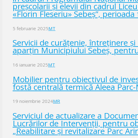
preșcolarii și elevii din cadrul Lic
«Florin Fleseriu» Sebeș”, perioada
5 februarie 2025
MT
Servicii de curățenie, întreținere și 
aparțin Municipiului Sebeș, pentr
16 ianuarie 2025
MT
Mobilier pentru obiectivul de inves
fostă centrală termică Aleea Parc-
19 noiembrie 2024
MR
Serviciul de actualizare a Documen
Lucrărilor de Intervenții, pentru obi
„Reabilitare și revitalizare Parc Arin