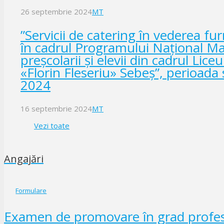
26 septembrie 2024
MT
”Servicii de catering în vederea fu
în cadrul Programului Național M
preșcolarii și elevii din cadrul Lic
«Florin Fleseriu» Sebeș”, perioad
2024
16 septembrie 2024
MT
Vezi toate
Angajări
Formulare
Examen de promovare în grad profesi