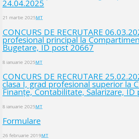
24.04.2025
21 martie 2025
MT
CONCURS DE RECRUTARE 06.03.2025 –
profesional principal la Compartimen
Bugetare, ID post 20667
8 ianuarie 2025
MT
CONCURS DE RECRUTARE 25.02.2025 –
clasa I, grad profesional superior l
Finanțe, Contabilitate, Salarizare, I
8 ianuarie 2025
MT
Formulare
26 februarie 2019
MT