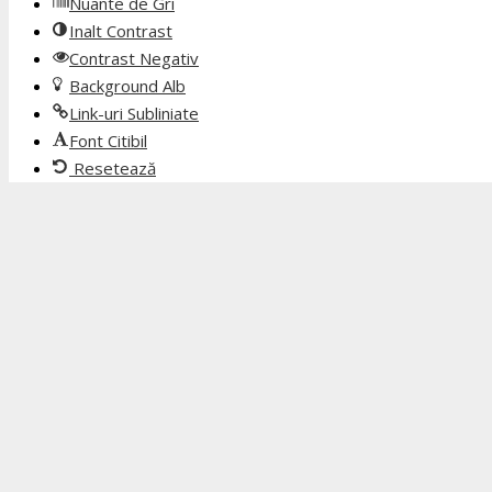
Nuante de Gri
Inalt Contrast
Contrast Negativ
Background Alb
Link-uri Subliniate
Font Citibil
Resetează