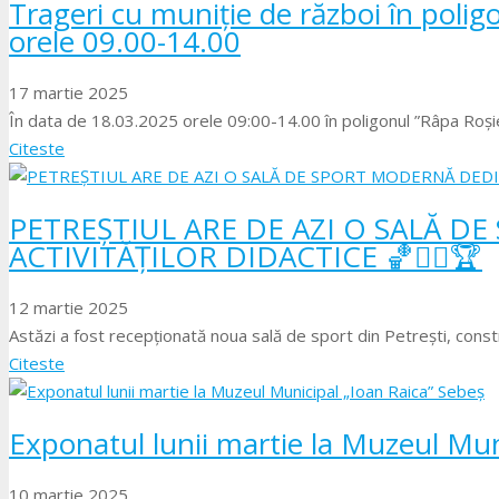
Trageri cu muniție de război în poli
orele 09.00-14.00
17 martie 2025
În data de 18.03.2025 orele 09:00-14.00 în poligonul ”Râpa Roșie”
Citeste
PETREȘTIUL ARE DE AZI O SALĂ 
ACTIVITĂȚILOR DIDACTICE 🏀🤾‍♂️🏆
12 martie 2025
Astăzi a fost recepționată noua sală de sport din Petrești, constr
Citeste
Exponatul lunii martie la Muzeul Mun
10 martie 2025