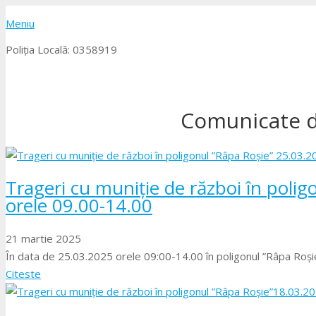
Meniu
Poliția Locală: 0358919
Comunicate d
Trageri cu muniție de război în poli
orele 09.00-14.00
21 martie 2025
În data de 25.03.2025 orele 09:00-14.00 în poligonul ”Râpa Roșie”
Citeste