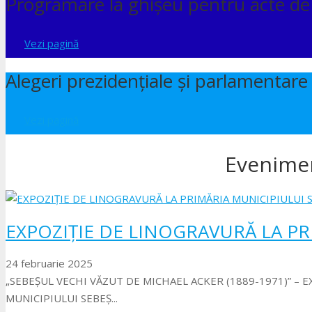
Programare la ghișeu pentru acte de 
Vezi pagină
Alegeri prezidențiale și parlamentar
Vezi pagină
Evenime
EXPOZIȚIE DE LINOGRAVURĂ LA PR
24 februarie 2025
„SEBEȘUL VECHI VĂZUT DE MICHAEL ACKER (1889-1971)” – 
MUNICIPIULUI SEBEȘ...