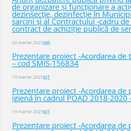
de organizare și funcționare a activ
dezinsecție, dezinfecție în Municip
sarcini și al Contractului -cadru de
contract de achiziție publică de serv
20 martie 2025
MR
Prezentare proiect -Acordarea de 
– cod SMIS-156834
19 martie 2025
MT
Prezentare proiect -Acordarea de
igienă în cadrul POAD 2018-2020
19 martie 2025
MT
Prezentare proiect -Acordarea de 